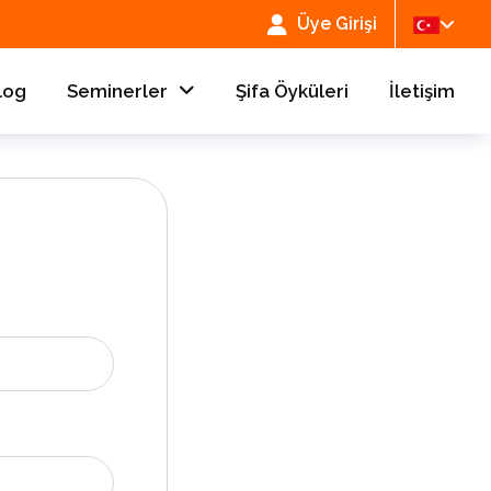
Üye Girişi
log
Seminerler
Şifa Öyküleri
İletişim